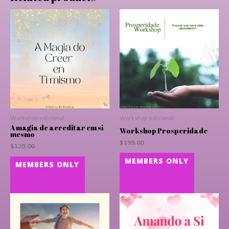
Workshop adicional
Workshop adicional
A magia de acreditar em si
Workshop Prosperidade
mesmo
$
199.00
$
129.00
MEMBERS ONLY
MEMBERS ONLY