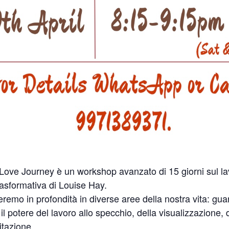
lf-Love Journey è un workshop avanzato di 15 giorni sul l
trasformativa di Louise Hay.
emo in profondità in diverse aree della nostra vita: guari
il potere del lavoro allo specchio, della visualizzazione, d
itazione.