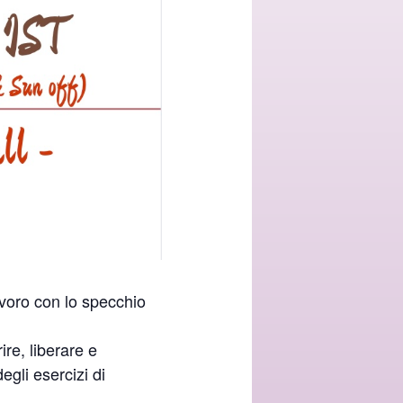
avoro con lo specchio
re, liberare e
egli esercizi di