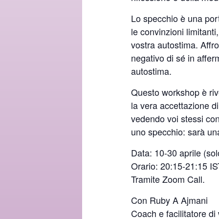
Lo specchio è una port
le convinzioni limitant
vostra autostima. Affr
negativo di sé in affe
autostima.
Questo workshop è rivo
la vera accettazione di
vedendo voi stessi con 
uno specchio: sarà una 
Data: 10-30 aprile (solo
Orario: 20:15-21:15 IS
Tramite Zoom Call.
Con Ruby A Ajmani
Coach e facilitatore d