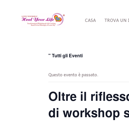
Vai
al
contenuto
CASA
TROVA UN 
" Tutti gli Eventi
Questo evento è passato.
Oltre il rifles
di workshop s