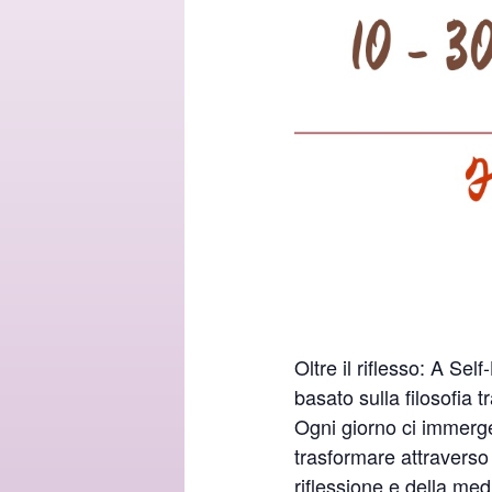
Oltre il riflesso: A Se
basato sulla filosofia 
Ogni giorno ci immerger
trasformare attraverso 
riflessione e della med