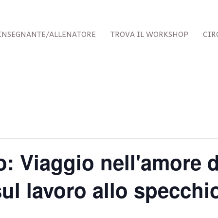
INSEGNANTE/ALLENATORE
TROVA IL WORKSHOP
CIR
so: Viaggio nell'amore d
ul lavoro allo specchi