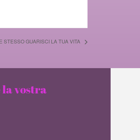
E STESSO GUARISCI LA TUA VITA
 la vostra