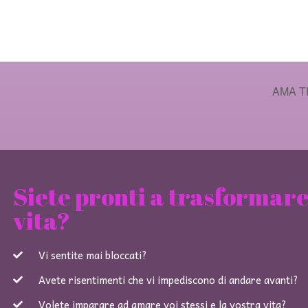
AMA T
Siete pronti a trasformare
vita?
Vi sentite mai bloccati?
Avete risentimenti che vi impediscono di andare avanti?
Volete imparare ad amare voi stessi e la vostra vita?