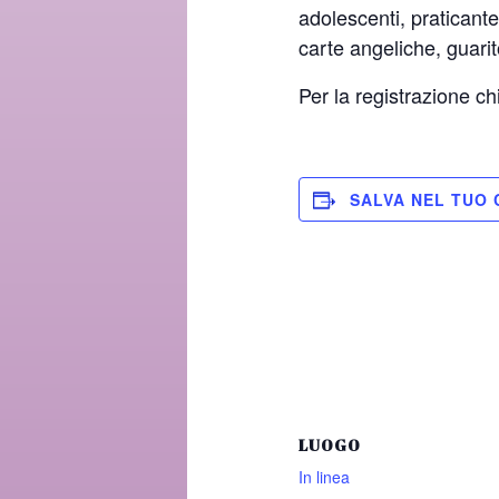
adolescenti, praticante
carte angeliche, guarit
Per la registrazione
SALVA NEL TUO
LUOGO
In linea