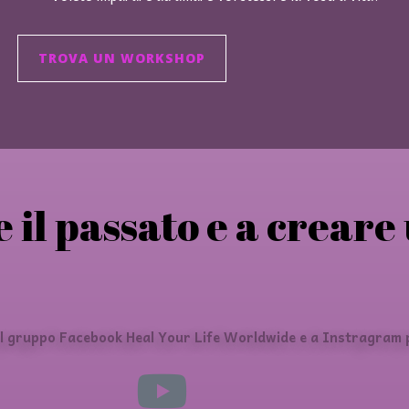
TROVA UN WORKSHOP
 il passato e a creare
al gruppo Facebook Heal Your Life Worldwide e a Instragram p