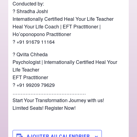
Conducted by:
? Shradha Joshi
Internationally Certified Heal Your Life Teacher
Heal Your Life Coach | EFT Practitioner |
Ho’oponopono Practitioner
? ‪+91 91679 11164‬
? Qviita Chheda
Psychologist | Internationally Certified Heal Your
Life Teacher
EFT Practitioner
? ‪+91 99209 79629‬
………………………………………
Start Your Transformation Journey with us!
Limited Seats! Register Now!
AJOUTER AU CALENDRIER