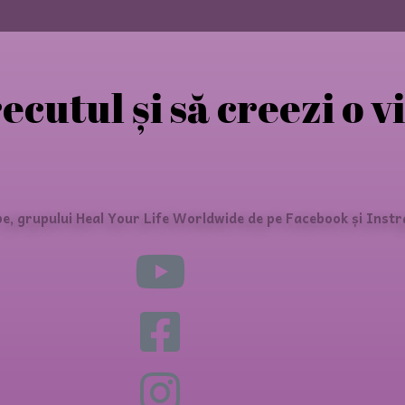
recutul și să creezi o v
e, grupului Heal Your Life Worldwide de pe Facebook și Instr