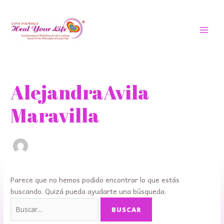
Ir
MEN
al
PRIN
contenido
Buscar
por:
AlejandraAvila
Maravilla
Parece que no hemos podido encontrar lo que estás
buscando. Quizá pueda ayudarte una búsqueda.