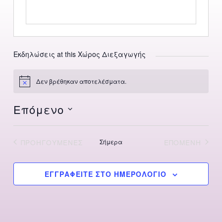
Εκδηλώσεις at this Χώρος Διεξαγωγής
Δεν βρέθηκαν αποτελέσματα.
Notice
Επόμενο
Επιλέξτε
ημερομηνία
ΠΡΟΗΓΟΎΜΕΝΕΣ
Σήμερα
ΕΠΌΜΕΝΗ
ΕΚΔΗΛΏΣΕΙΣ
ΕΚΔΗΛΏΣΕ
ΕΓΓΡΑΦΕΊΤΕ ΣΤΟ ΗΜΕΡΟΛΌΓΙΟ