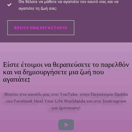
Θα θέλατε να μάθετε να αγαπάτε τον εαυτό σας και να
αγαπάτε τη ζωή σας;
ΒΡΕΊΤΕ ΈΝΑ ΕΡΓΑΣΤΉΡΙΟ
Είστε έτοιμοι να θεραπεύσετε το παρελθόν
και να δημιουργήσετε μια ζωή που
αγαπάτε;
Μπείτε στο κανάλι μας στο YouTube, στην Παγκόσμια Ομάδα
του Facebook Heal Your Life Worldwide και στο Instragram
για έμπνευση!