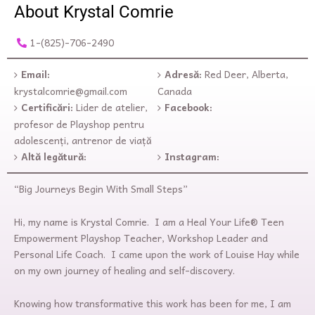
About Krystal Comrie
1-(825)-706-2490
Email:
Adresă:
Red Deer, Alberta,
krystalcomrie@gmail.com
Canada
Certificări:
Lider de atelier,
Facebook:
profesor de Playshop pentru
adolescenți, antrenor de viață
Altă legătură:
Instagram:
“Big Journeys Begin With Small Steps”
Hi, my name is Krystal Comrie. I am a Heal Your Life® Teen
Empowerment Playshop Teacher, Workshop Leader and
Personal Life Coach. I came upon the work of Louise Hay while
on my own journey of healing and self-discovery.
Knowing how transformative this work has been for me, I am