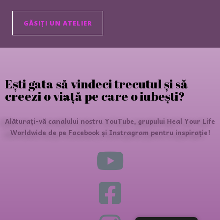
GĂSIȚI UN ATELIER
Ești gata să vindeci trecutul și să
creezi o viață pe care o iubești?
Alăturați-vă canalului nostru YouTube, grupului Heal Your Life
Worldwide de pe Facebook și Instragram pentru inspirație!