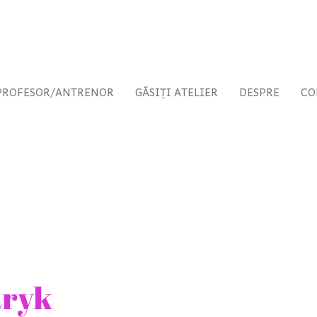
 PROFESOR/ANTRENOR
GĂSIȚI ATELIER
DESPRE
CO
aryk