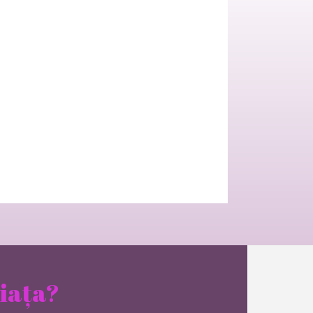
viața?