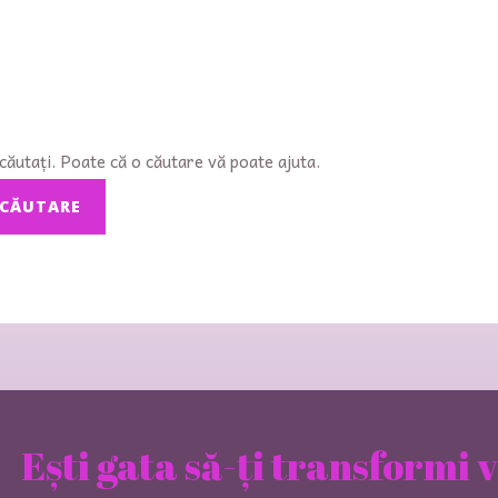
căutați. Poate că o căutare vă poate ajuta.
Ești gata să-ți transformi 