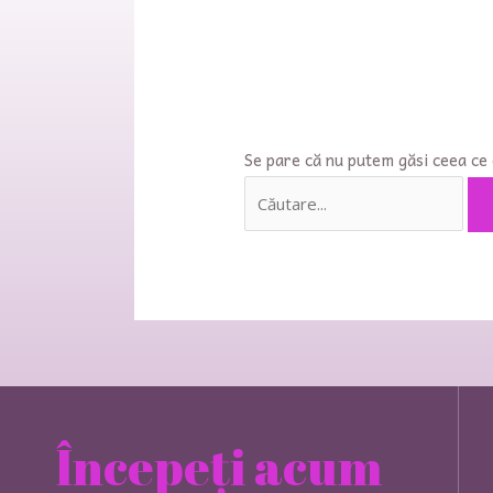
Se pare că nu putem găsi ceea ce 
Începeți acum