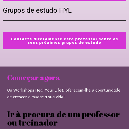
Grupos de estudo HYL
Contacte diretamente este professor sobre os
seus próximos grupos de estudo
Começar agora
Os Workshops Heal Your Life® oferecem-lhe a oportunidade
de crescer e mudar a sua vida!
Ir à procura de um professor
ou treinador