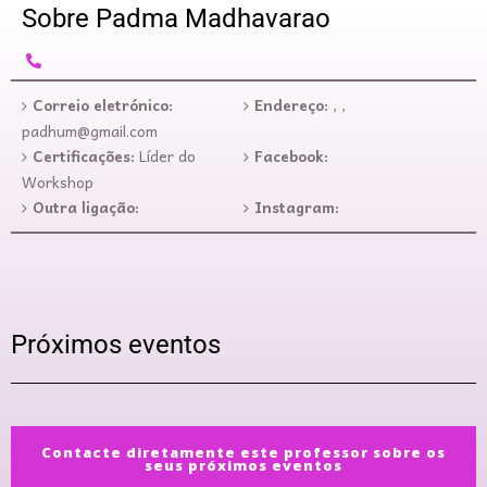
Sobre Padma Madhavarao
Correio eletrónico:
Endereço:
, ,
padhum@gmail.com
Certificações:
Líder do
Facebook:
Workshop
Outra ligação:
Instagram:
Próximos eventos
Contacte diretamente este professor sobre os
seus próximos eventos