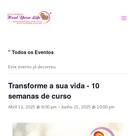
Saltar
MEN
para
PRIN
o
conteúdo
" Todos os Eventos
Este evento já decorreu.
Transforme a sua vida - 10
semanas de curso
Abril 12, 2025 @ 8:00 pm
-
Junho 21, 2025 @ 10:00 pm