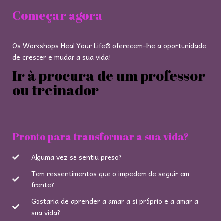
Começar agora
Os Workshops Heal Your Life® oferecem-lhe a oportunidade
de crescer e mudar a sua vida!
Ir à procura de um professor
ou treinador
Pronto para transformar a sua vida?
Alguma vez se sentiu preso?
Tem ressentimentos que o impedem de seguir em
frente?
Gostaria de aprender a amar a si próprio e a amar a
sua vida?