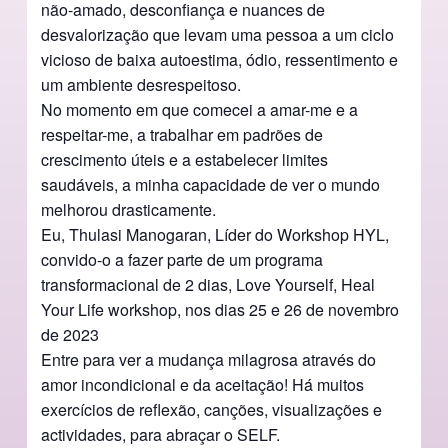
não-amado, desconfiança e nuances de
desvalorização que levam uma pessoa a um ciclo
vicioso de baixa autoestima, ódio, ressentimento e
um ambiente desrespeitoso.
No momento em que comecei a amar-me e a
respeitar-me, a trabalhar em padrões de
crescimento úteis e a estabelecer limites
saudáveis, a minha capacidade de ver o mundo
melhorou drasticamente.
Eu, Thulasi Manogaran, Líder do Workshop HYL,
convido-o a fazer parte de um programa
transformacional de 2 dias, Love Yourself, Heal
Your Life workshop, nos dias 25 e 26 de novembro
de 2023
Entre para ver a mudança milagrosa através do
amor incondicional e da aceitação! Há muitos
exercícios de reflexão, canções, visualizações e
actividades, para abraçar o SELF.