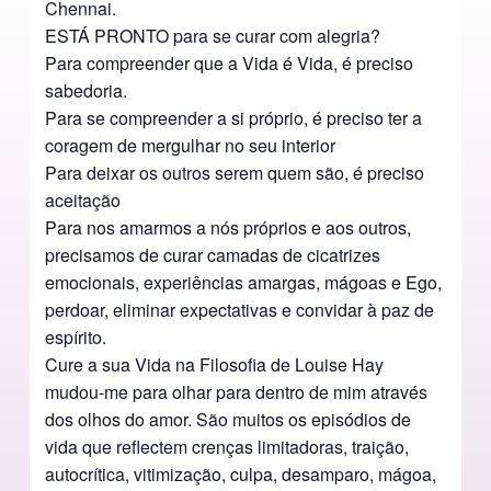
Chennai.
ESTÁ PRONTO para se curar com alegria?
Para compreender que a Vida é Vida, é preciso
sabedoria.
Para se compreender a si próprio, é preciso ter a
coragem de mergulhar no seu interior
Para deixar os outros serem quem são, é preciso
aceitação
Para nos amarmos a nós próprios e aos outros,
precisamos de curar camadas de cicatrizes
emocionais, experiências amargas, mágoas e Ego,
perdoar, eliminar expectativas e convidar à paz de
espírito.
Cure a sua Vida na Filosofia de Louise Hay
mudou-me para olhar para dentro de mim através
dos olhos do amor. São muitos os episódios de
vida que reflectem crenças limitadoras, traição,
autocrítica, vitimização, culpa, desamparo, mágoa,