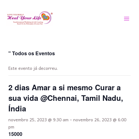
Saltar
MEN
para
PRIN
o
conteúdo
" Todos os Eventos
Este evento já decorreu.
2 dias Amar a si mesmo Curar a
sua vida @Chennai, Tamil Nadu,
Índia
novembro 25, 2023 @ 9:30 am
-
novembro 26, 2023 @ 6:00
pm
15000