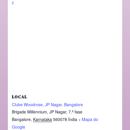
z
LOCAL
Clube Woodrose, JP Nagar, Bangalore
Brigade Millennium, JP Nagar, 7.ª fase
Bangalore
,
Karnataka
560078
Índia
+ Mapa do
Google