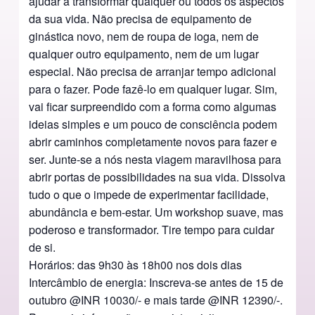
ajudar a transformar qualquer ou todos os aspectos
da sua vida. Não precisa de equipamento de
ginástica novo, nem de roupa de ioga, nem de
qualquer outro equipamento, nem de um lugar
especial. Não precisa de arranjar tempo adicional
para o fazer. Pode fazê-lo em qualquer lugar. Sim,
vai ficar surpreendido com a forma como algumas
ideias simples e um pouco de consciência podem
abrir caminhos completamente novos para fazer e
ser. Junte-se a nós nesta viagem maravilhosa para
abrir portas de possibilidades na sua vida. Dissolva
tudo o que o impede de experimentar facilidade,
abundância e bem-estar. Um workshop suave, mas
poderoso e transformador. Tire tempo para cuidar
de si.
Horários: das 9h30 às 18h00 nos dois dias
Intercâmbio de energia: Inscreva-se antes de 15 de
outubro @INR 10030/- e mais tarde @INR 12390/-.