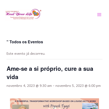
Saltar
MEN
para
PRIN
o
conteúdo
" Todos os Eventos
Este evento já decorreu.
Ame-se a si próprio, cure a sua
vida
novembro 4, 2023 @ 9:30 am
-
novembro 5, 2023 @ 6:00 pm