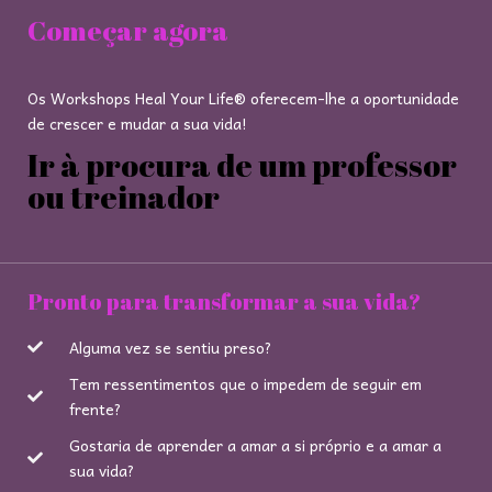
Começar agora
Os Workshops Heal Your Life® oferecem-lhe a oportunidade
de crescer e mudar a sua vida!
Ir à procura de um professor
ou treinador
Pronto para transformar a sua vida?
Alguma vez se sentiu preso?
Tem ressentimentos que o impedem de seguir em
frente?
Gostaria de aprender a amar a si próprio e a amar a
sua vida?