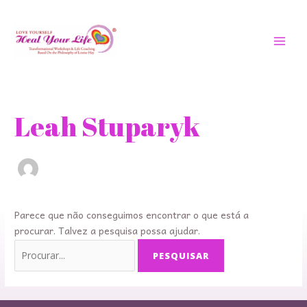
Saltar
MEN
para
PRIN
o
conteúdo
Procurar
por:
Leah Stuparyk
Parece que não conseguimos encontrar o que está a
procurar. Talvez a pesquisa possa ajudar.