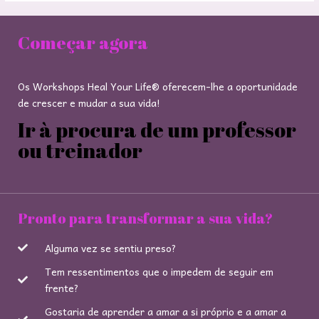
Começar agora
Os Workshops Heal Your Life® oferecem-lhe a oportunidade
de crescer e mudar a sua vida!
Ir à procura de um professor
ou treinador
Pronto para transformar a sua vida?
Alguma vez se sentiu preso?
Tem ressentimentos que o impedem de seguir em
frente?
Gostaria de aprender a amar a si próprio e a amar a