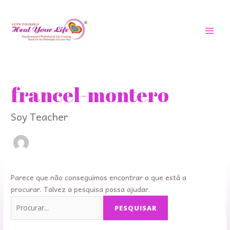
Saltar
MEN
para
PRIN
o
conteúdo
Procurar
por:
francel-montero
Soy Teacher
Parece que não conseguimos encontrar o que está a
procurar. Talvez a pesquisa possa ajudar.