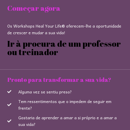
Começar agora
Os Workshops Heal Your Life® oferecem-lhe a oportunidade
de crescer e mudar a sua vida!
Ir à procura de um professor
ou treinador
Pronto para transformar a sua vida?
Alguma vez se sentiu preso?
Tem ressentimentos que o impedem de seguir em
frente?
Gostaria de aprender a amar a si próprio e a amar a
sua vida?