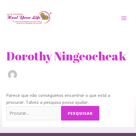
Saltar
MEN
para
PRIN
o
conteúdo
Procurar
por:
Dorothy Ningeocheak
Parece que não conseguimos encontrar o que está a
procurar. Talvez a pesquisa possa ajudar.