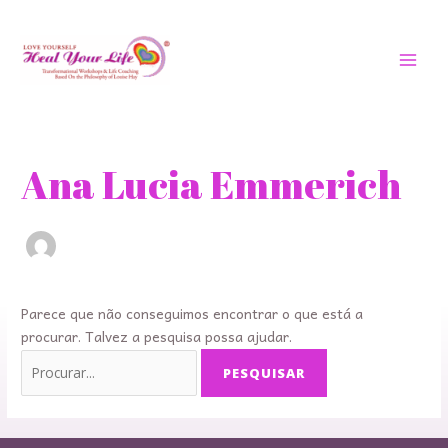
Saltar
MEN
para
PRIN
o
conteúdo
Procurar
por:
Ana Lucia Emmerich
Parece que não conseguimos encontrar o que está a
procurar. Talvez a pesquisa possa ajudar.