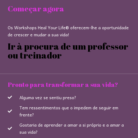
Começar agora
Os Workshops Heal Your Life® oferecem-lhe a oportunidade
de crescer e mudar a sua vida!
Ir à procura de um professor
ou treinador
Pronto para transformar a sua vida?
Alguma vez se sentiu preso?
Tem ressentimentos que o impedem de seguir em
frente?
Gostaria de aprender a amar a si próprio e a amar a
sua vida?