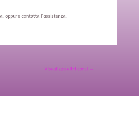
va, oppure contatta l'assistenza.
Visualizza altri corsi
→