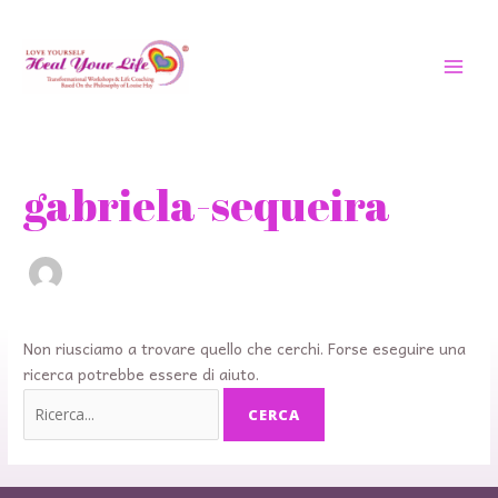
Vai
MEN
al
PRIN
contenuto
Cerca:
gabriela-sequeira
Non riusciamo a trovare quello che cerchi. Forse eseguire una
ricerca potrebbe essere di aiuto.