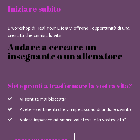
Iniziare subito
I workshop di Heal Your Life® vi offrono l'opportunità di una
crescita che cambia la vita!
Andare a cercare un
insegnante o un allenatore
Siete pronti a trasformare la vostra vita?
Vi sentite mai bloccati?
Avete risentimenti che vi impediscono di andare avanti?
Volete imparare ad amare voi stessi e la vostra vita?