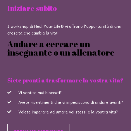
Iniziare subito
I workshop di Heal Your Life® vi offrono l'opportunità di una
crescita che cambia la vita!
Andare a cercare un
insegnante o un allenatore
Siete pronti a trasformare la vostra vita?
Vi sentite mai bloccati?
Avete risentimenti che vi impediscono di andare avanti?
Volete imparare ad amare voi stessi e la vostra vita?