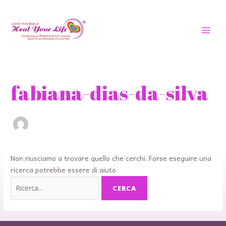
Vai
MEN
al
PRIN
contenuto
Cerca:
fabiana-dias-da-silva
Non riusciamo a trovare quello che cerchi. Forse eseguire una
ricerca potrebbe essere di aiuto.