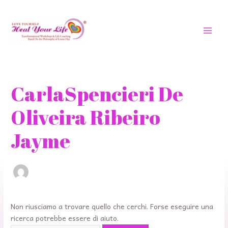
Vai
MEN
al
PRIN
contenuto
Cerca:
CarlaSpencieri De
Oliveira Ribeiro
Jayme
Non riusciamo a trovare quello che cerchi. Forse eseguire una
ricerca potrebbe essere di aiuto.