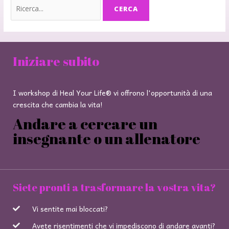
Iniziare subito
I workshop di Heal Your Life® vi offrono l'opportunità di una
crescita che cambia la vita!
Andare a cercare un
insegnante o un allenatore
Siete pronti a trasformare la vostra vita?
Vi sentite mai bloccati?
Avete risentimenti che vi impediscono di andare avanti?