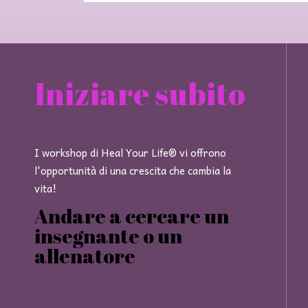
Iniziare subito
I workshop di Heal Your Life® vi offrono
l'opportunità di una crescita che cambia la
vita!
Andare a cercare un
insegnante o un
allenatore