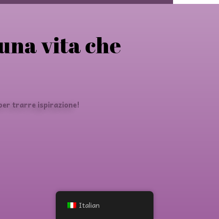
 una vita che
er trarre ispirazione!
Italian