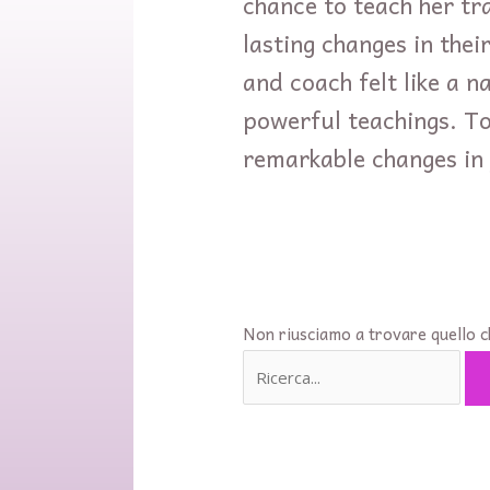
chance to teach her tr
lasting changes in the
and coach felt like a n
powerful teachings. To
remarkable changes in 
Non riusciamo a trovare quello ch