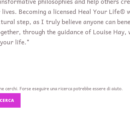
ansformative philosophies and help others cr
ir lives. Becoming a licensed Heal Your Life®
atural step, as I truly believe anyone can ben
gether, through the guidance of Louise Hay, 
your life."
e cerchi. Forse eseguire una ricerca potrebbe essere di aiuto.