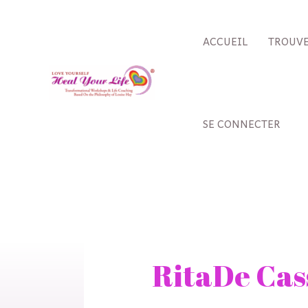
Aller
au
ACCUEIL
TROUVE
contenu
SE CONNECTER
Rechercher :
RitaDe Cas