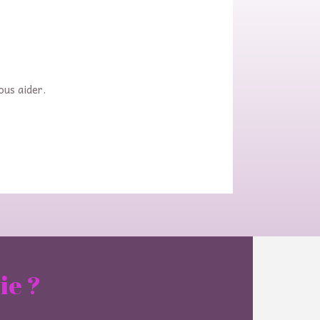
ous aider.
ie ?