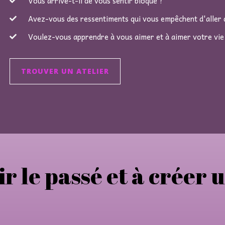
Vous arrive-t-il de vous sentir bloqué ?
Avez-vous des ressentiments qui vous empêchent d'aller d
Voulez-vous apprendre à vous aimer et à aimer votre vie
TROUVER UN ATELIER
ir le passé et à créer 