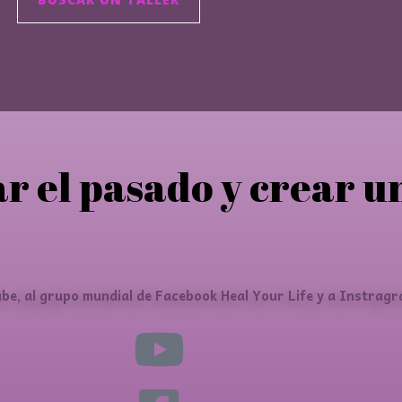
ar el pasado y crear u
be, al grupo mundial de Facebook Heal Your Life y a Instragr