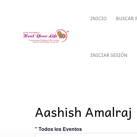
Ir
al
INICIO
BUSCAR 
contenido
INICIAR SESIÓN
Aashish Amalraj
" Todos los Eventos