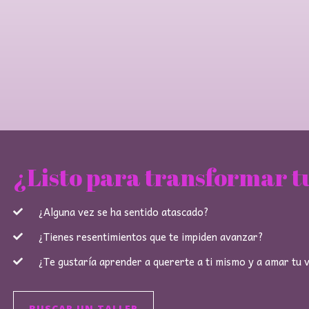
¿Listo para transformar t
¿Alguna vez se ha sentido atascado?
¿Tienes resentimientos que te impiden avanzar?
¿Te gustaría aprender a quererte a ti mismo y a amar tu 
BUSCAR UN TALLER