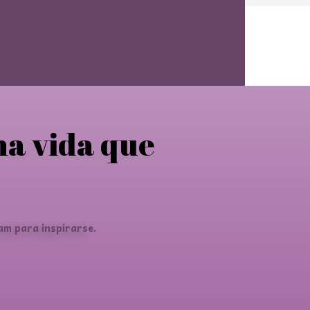
na vida que
am para inspirarse.