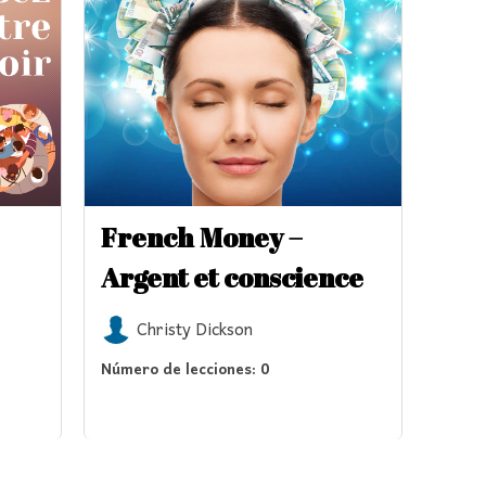
French Money –
Argent et conscience
Christy Dickson
Número de lecciones:
0