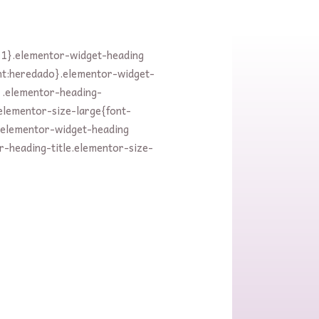
t:1}.elementor-widget-heading
ght:heredado}.elementor-widget-
 .elementor-heading-
elementor-size-large{font-
}.elementor-widget-heading
r-heading-title.elementor-size-