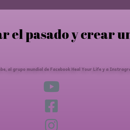
ar el pasado y crear u
be, al grupo mundial de Facebook Heal Your Life y a Instragr