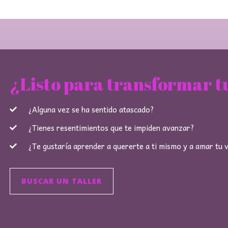
¿Listo para transformar t
¿Alguna vez se ha sentido atascado?
¿Tienes resentimientos que te impiden avanzar?
¿Te gustaría aprender a quererte a ti mismo y a amar tu 
BUSCAR UN TALLER