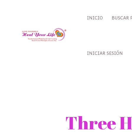
Ir
al
INICIO
BUSCAR 
contenido
INICIAR SESIÓN
Three H