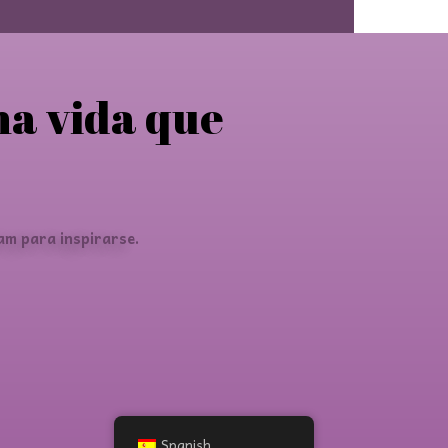
na vida que
am para inspirarse.
Spanish