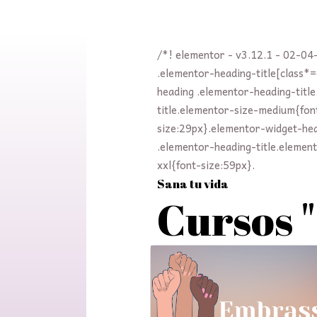
/*! elementor - v3.12.1 - 02-04
.elementor-heading-title[class*
heading .elementor-heading-titl
title.elementor-size-medium{fon
size:29px}.elementor-widget-hea
.elementor-heading-title.elemen
xxl{font-size:59px}.
Sana tu vida
Cursos 