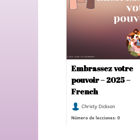
Embrassez votre
pouvoir – 2025 –
French
Christy Dickson
Número de lecciones:
0