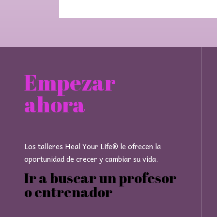
Empezar
ahora
Los talleres Heal Your Life® le ofrecen la
oportunidad de crecer y cambiar su vida.
Ir a buscar un profesor
o entrenador