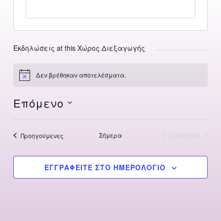
Εκδηλώσεις at this Χώρος Διεξαγωγής
Δεν βρέθηκαν αποτελέσματα.
Notice
Επόμενο
Επιλέξτε
ημερομηνία
Εκδηλώσεις
Σήμερα
ΕΠΌΜΕΝΗ
Προηγούμενες
ΕΚΔΗΛΏΣΕ
ΕΓΓΡΑΦΕΊΤΕ ΣΤΟ ΗΜΕΡΟΛΌΓΙΟ