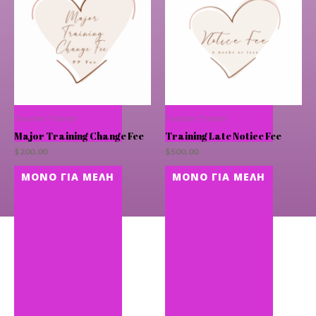
Teacher Trainer
Teacher Trainer
Major Training Change Fee
Training Late Notice Fee
$
200.00
$
500.00
ΜΌΝΟ ΓΙΑ ΜΈΛΗ
ΜΌΝΟ ΓΙΑ ΜΈΛΗ