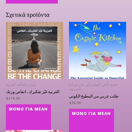
Σχετικά προϊόντα
خصم خاص للمشاركين في دوراتنا
دورات إضافية العربية
التدريبية
العربية غيّر تفكيرك ، انقاص وزنك
طلب عربي من المطبخ الكوني
$
179.00
$
35.00
ΜΌΝΟ ΓΙΑ ΜΈΛΗ
ΜΌΝΟ ΓΙΑ ΜΈΛΗ