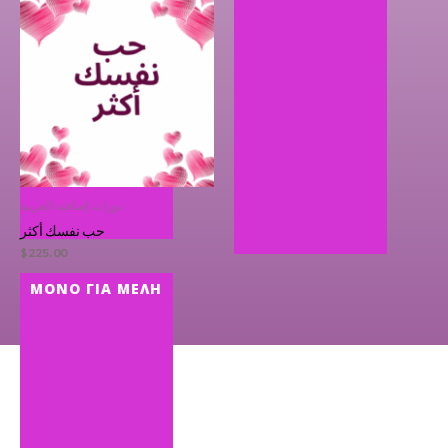
دورات إضافية العربية
حب نفسك أكثر
$
225.00
ΜΌΝΟ ΓΙΑ ΜΈΛΗ