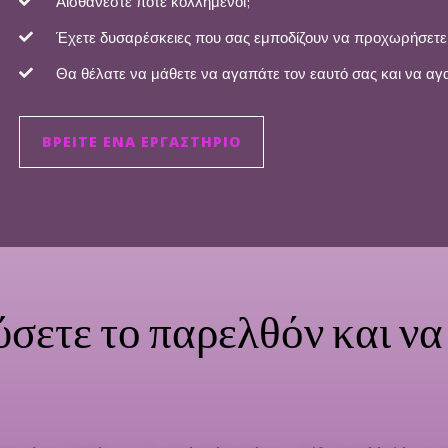
Αισθάνεστε ποτέ κολλημένοι;
Έχετε δυσαρέσκειες που σας εμποδίζουν να προχωρήσετ
Θα θέλατε να μάθετε να αγαπάτε τον εαυτό σας και να αγ
ΒΡΕΊΤΕ ΈΝΑ ΕΡΓΑΣΤΉΡΙΟ
ύσετε το παρελθόν και ν