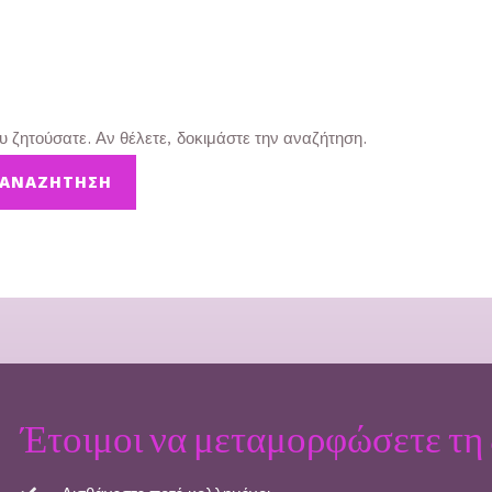
υ ζητούσατε. Αν θέλετε, δοκιμάστε την αναζήτηση.
Έτοιμοι να μεταμορφώσετε τη 