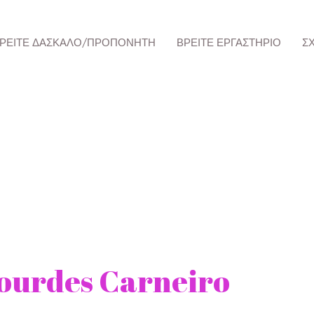
ΡΕΊΤΕ ΔΆΣΚΑΛΟ/ΠΡΟΠΟΝΗΤΉ
ΒΡΕΊΤΕ ΕΡΓΑΣΤΉΡΙΟ
Σ
Lourdes Carneiro