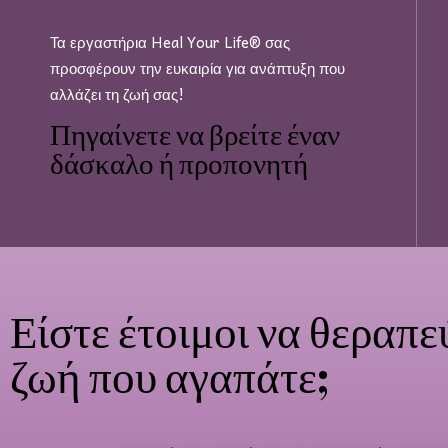
Τα εργαστήρια Heal Your Life® σας
προσφέρουν την ευκαιρία για ανάπτυξη που
αλλάζει τη ζωή σας!
Πηγαίνετε να βρείτε έναν
δάσκαλο ή προπονητή
Είστε έτοιμοι να θεραπε
ζωή που αγαπάτε;