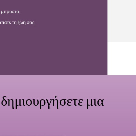
ε μπροστά;
απάτε τη ζωή σας;
α δημιουργήσετε μια