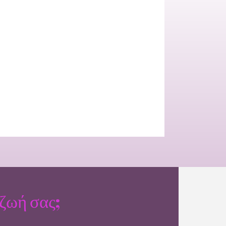
ζωή σας;