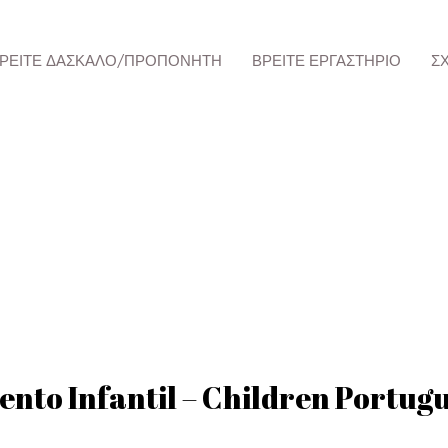
ΡΕΊΤΕ ΔΆΣΚΑΛΟ/ΠΡΟΠΟΝΗΤΉ
ΒΡΕΊΤΕ ΕΡΓΑΣΤΉΡΙΟ
Σ
nto Infantil – Children Portug