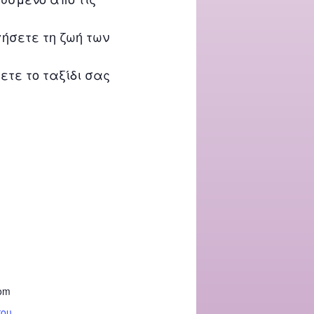
γήσετε τη ζωή των
ετε το ταξίδι σας
om
που