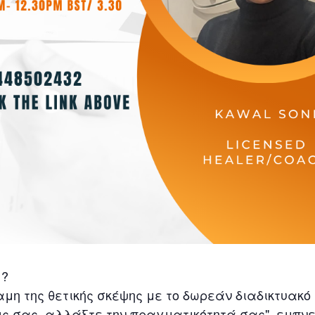
 ?
μη της θετικής σκέψης με το δωρεάν διαδικτυακό 
ις σας, αλλάξτε την πραγματικότητά σας", εμπνε