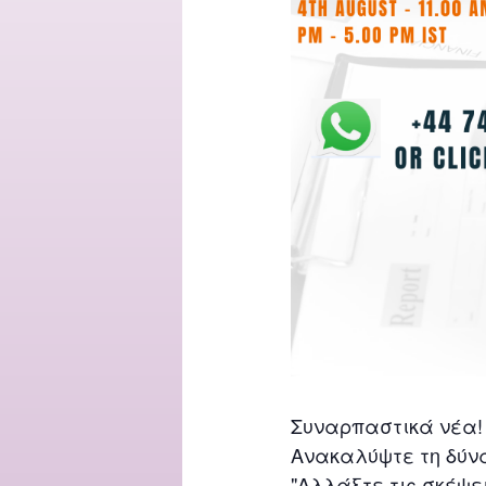
Συναρπαστικά νέα!
Ανακαλύψτε τη δύνα
"Αλλάξτε τις σκέψε