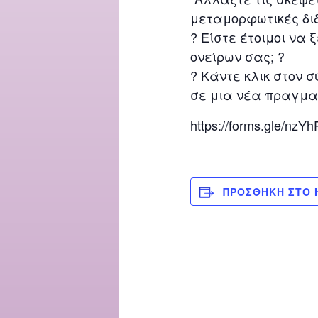
μεταμορφωτικές διδ
? Είστε έτοιμοι να 
ονείρων σας; ?
? Κάντε κλικ στον σ
σε μια νέα πραγμα
https://forms.gle/nz
ΠΡΟΣΘΉΚΗ ΣΤΟ 