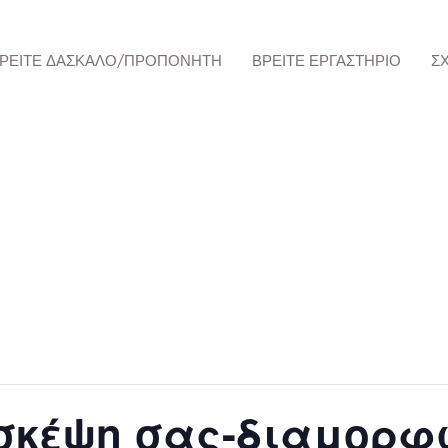
ΡΕΊΤΕ ΔΆΣΚΑΛΟ/ΠΡΟΠΟΝΗΤΉ
ΒΡΕΊΤΕ ΕΡΓΑΣΤΉΡΙΟ
Σ
σκέψη σας-διαμορφ