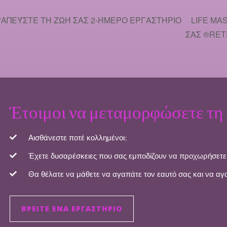
ΡΑΠΕΎΣΤΕ ΤΗ ΖΩΉ ΣΑΣ 2-ΉΜΕΡΟ ΕΡΓΑΣΤΉΡΙΟ
LIFE MA
ΣΑΣ ®️RE
Έτοιμοι να μεταμορφώσετε τη 
Αισθάνεστε ποτέ κολλημένοι;
Έχετε δυσαρέσκειες που σας εμποδίζουν να προχωρήσετ
Θα θέλατε να μάθετε να αγαπάτε τον εαυτό σας και να αγ
ΒΡΕΊΤΕ ΈΝΑ ΕΡΓΑΣΤΉΡΙΟ