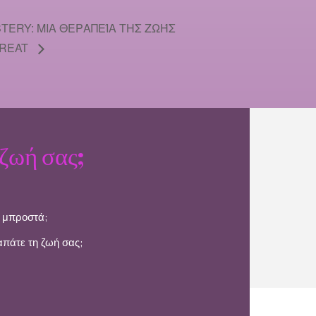
STERY: ΜΙΑ ΘΕΡΑΠΕΊΑ ΤΗΣ ΖΩΉΣ
TREAT
ζωή σας;
ε μπροστά;
απάτε τη ζωή σας;