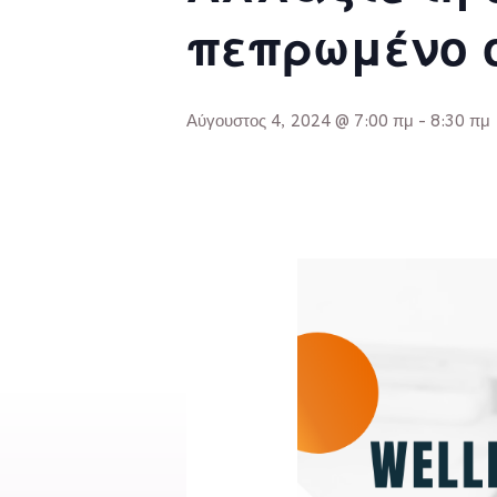
πεπρωμένο 
Αύγουστος 4, 2024 @ 7:00 πμ
-
8:30 πμ